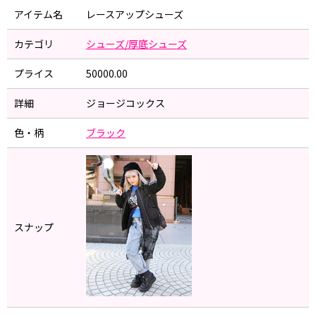
アイテム名
レースアップシューズ
カテゴリ
シューズ/厚底シューズ
プライス
50000.00
詳細
ジョージコックス
色・柄
ブラック
スナップ