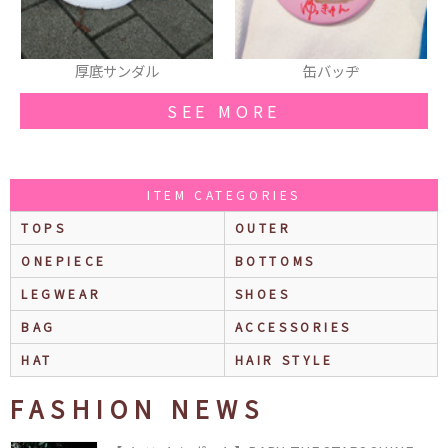
缶バッヂ
ブレスレット
SEE MORE
ITEM CATEGORIES
TOPS
OUTER
ONEPIECE
BOTTOMS
LEGWEAR
SHOES
BAG
ACCESSORIES
HAT
HAIR STYLE
FASHION NEWS