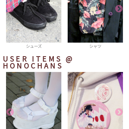
シャツ
ヘアピン
USER ITEMS
@
HONOCHANS