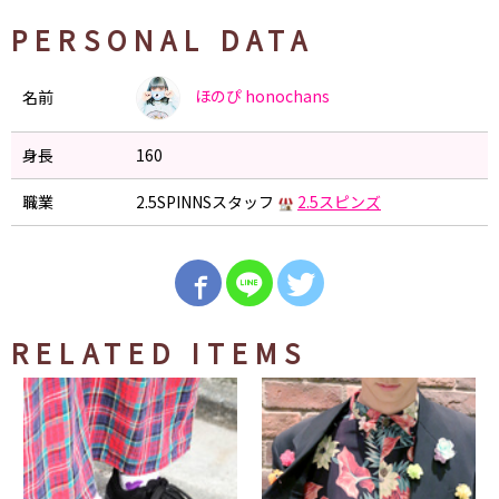
PERSONAL DATA
ほのぴ
honochans
名前
身長
160
職業
2.5SPINNSスタッフ
2.5スピンズ
RELATED ITEMS