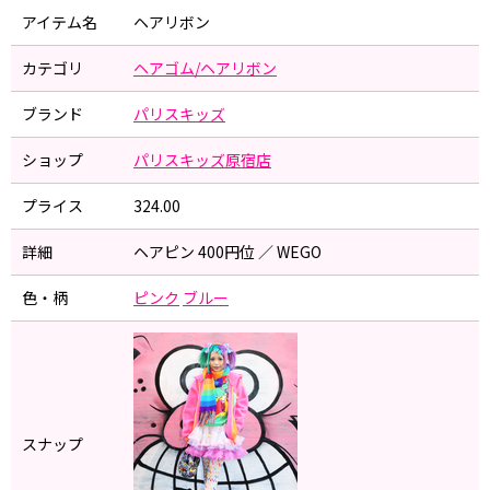
アイテム名
ヘアリボン
カテゴリ
ヘアゴム/ヘアリボン
ブランド
パリスキッズ
ショップ
パリスキッズ原宿店
プライス
324.00
詳細
ヘアピン 400円位 ／ WEGO
色・柄
ピンク
ブルー
スナップ