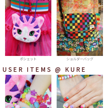
ショルダーバッグ
ブローチ
USER ITEMS
@ KURE