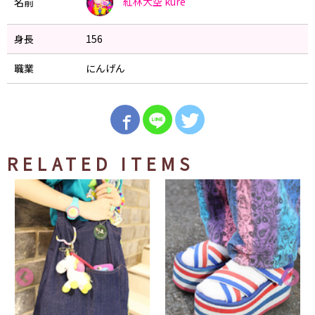
紅林大空
kure
名前
身長
156
職業
にんげん
RELATED ITEMS