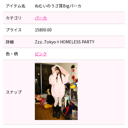
アイテム名
ねむいのうさ耳Bigパーカ
カテゴリ
パーカ
プライス
15800.00
詳細
Zzz...Tokyo×HOMELESS PARTY
色・柄
ピンク
スナップ