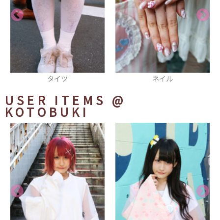
タイツ
ネイル
USER ITEMS
@
KOTOBUKI