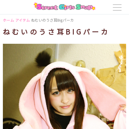
ホーム
アイテム
ねむいのうさ耳Bigパーカ
ねむいのうさ耳BIGパーカ