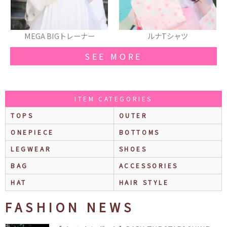
MEGA BIGトレーナー
ルナTシャツ
SEE MORE
ITEM CATEGORIES
TOPS
OUTER
ONEPIECE
BOTTOMS
LEGWEAR
SHOES
BAG
ACCESSORIES
HAT
HAIR STYLE
FASHION NEWS