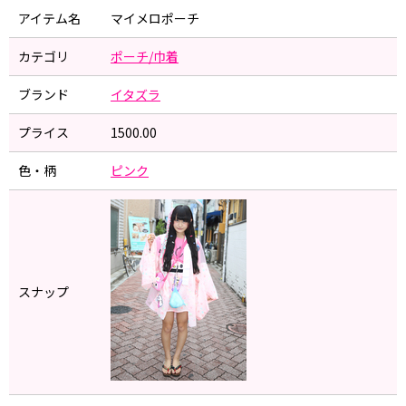
アイテム名
マイメロポーチ
カテゴリ
ポーチ/巾着
ブランド
イタズラ
プライス
1500.00
色・柄
ピンク
スナップ