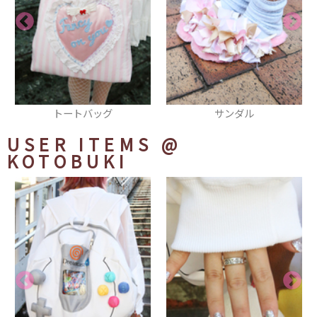
サンダル
チョーカー
USER ITEMS
@
KOTOBUKI