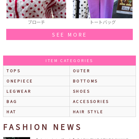
トートバッグ
ロンT
SEE MORE
ITEM CATEGORIES
TOPS
OUTER
ONEPIECE
BOTTOMS
LEGWEAR
SHOES
BAG
ACCESSORIES
HAT
HAIR STYLE
FASHION NEWS