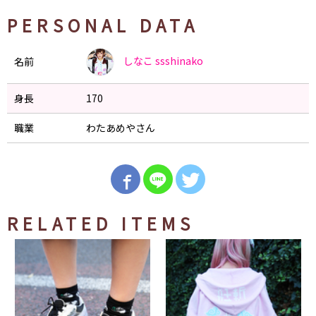
PERSONAL DATA
しなこ
ssshinako
名前
身長
170
職業
わたあめやさん
RELATED ITEMS