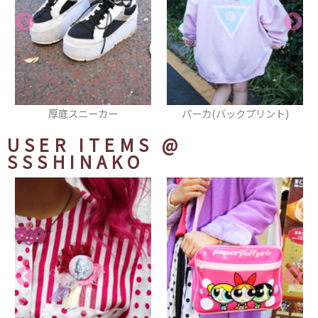
パーカ(バックプリント)
トートバッグ
USER ITEMS
@
SSSHINAKO