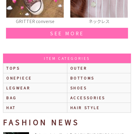
ネックレス
リボン
SEE MORE
ITEM CATEGORIES
TOPS
OUTER
ONEPIECE
BOTTOMS
LEGWEAR
SHOES
BAG
ACCESSORIES
HAT
HAIR STYLE
FASHION NEWS