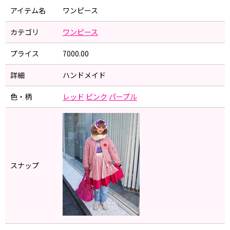
アイテム名
ワンピース
カテゴリ
ワンピース
プライス
7000.00
詳細
ハンドメイド
色・柄
レッド
ピンク
パープル
スナップ