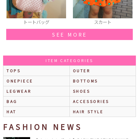
トートバッグ
スカート
SEE MORE
ITEM CATEGORIES
TOPS
OUTER
ONEPIECE
BOTTOMS
LEGWEAR
SHOES
BAG
ACCESSORIES
HAT
HAIR STYLE
FASHION NEWS