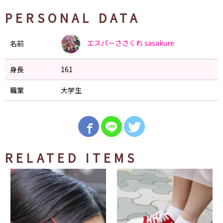
PERSONAL DATA
エスパーささくれ
sasakure
名前
身長
161
職業
大学生
RELATED ITEMS