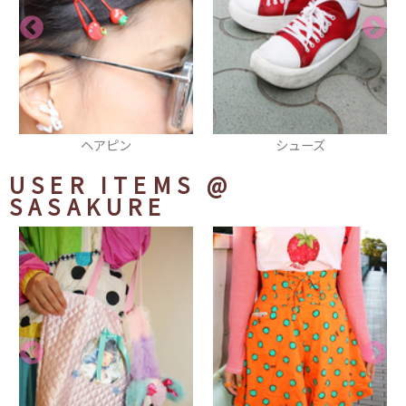
ヘアピン
シューズ
USER ITEMS
@
SASAKURE