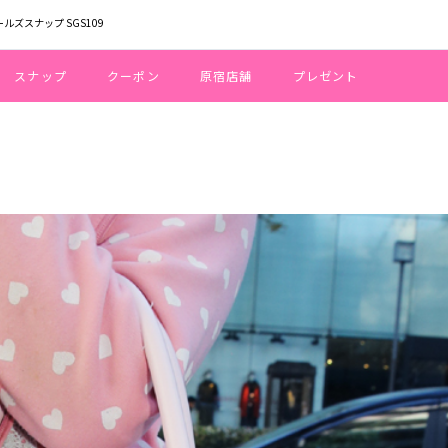
ールズスナップ SGS109
スナップ
クーポン
原宿店舗
プレゼント