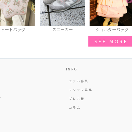
トートバッグ
スニーカー
ショルダーバッグ
SEE MORE
INFO
モデル募集
Y
スタッフ募集
T
プレス様
コラム