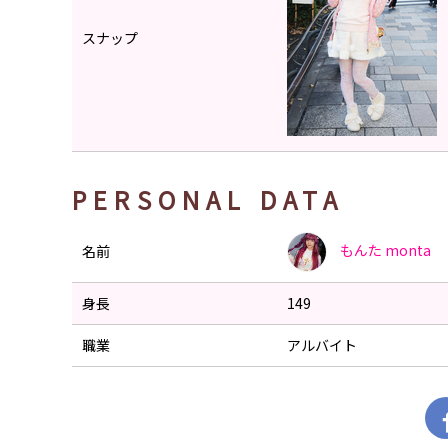
スナップ
PERSONAL DATA
もんた
monta
名前
身長
149
職業
アルバイト