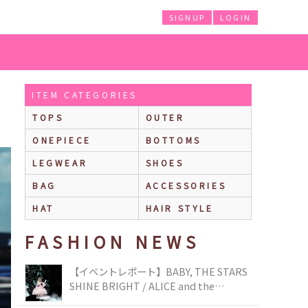
SIGNUP
LOGIN
ITEM CATEGORIES
TOPS
OUTER
ONEPIECE
BOTTOMS
LEGWEAR
SHOES
BAG
ACCESSORIES
HAT
HAIR STYLE
FASHION NEWS
【イベントレポート】BABY, THE STARS
SHINE BRIGHT / ALICE and the
PIRATES BRAND-NEW COLLECTION in