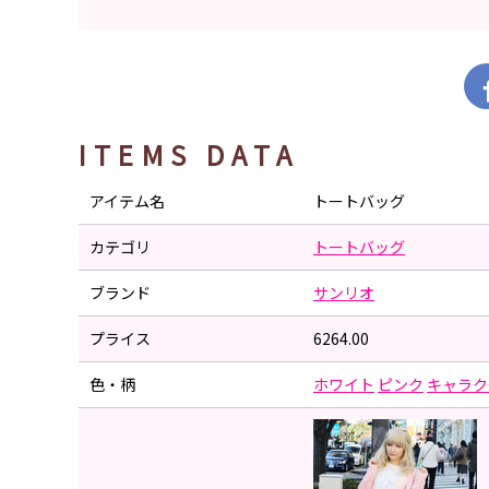
ITEMS DATA
アイテム名
トートバッグ
カテゴリ
トートバッグ
ブランド
サンリオ
プライス
6264.00
色・柄
ホワイト
ピンク
キャラク