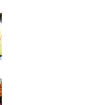
ヘアアクセ
カチューシャ
ヘアカ