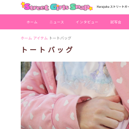
Harajuku ストリートガ
ホーム
ニュース
インタビュー
試写会
ホーム
アイテム
トートバッグ
トートバッグ