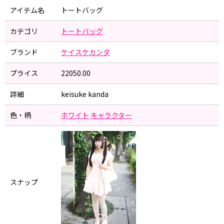
アイテム名
トートバッグ
カテゴリ
トートバッグ
ブランド
ケイスケカンダ
プライス
22050.00
詳細
keisuke kanda
色・柄
ホワイト
キャラクター
スナップ