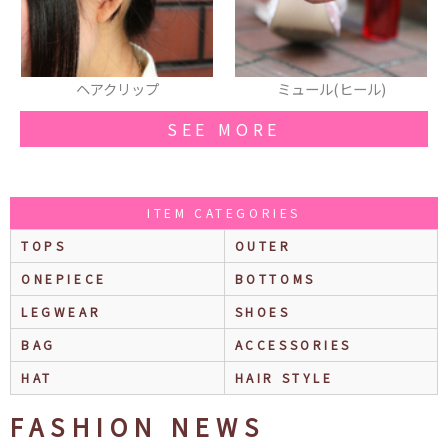
ミュール(ヒール)
カットソー
SEE MORE
ITEM CATEGORIES
TOPS
OUTER
ONEPIECE
BOTTOMS
LEGWEAR
SHOES
BAG
ACCESSORIES
HAT
HAIR STYLE
FASHION NEWS