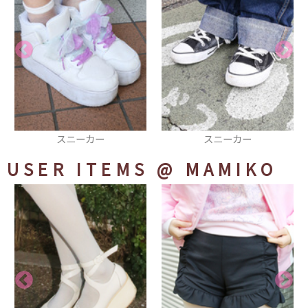
スニーカー
つけ襟
USER ITEMS
@ MAMIKO