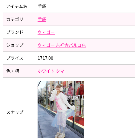
アイテム名
手袋
カテゴリ
手袋
ブランド
ウィゴー
ショップ
ウィゴー 吉祥寺パルコ店
プライス
1717.00
色・柄
ホワイト
クマ
スナップ