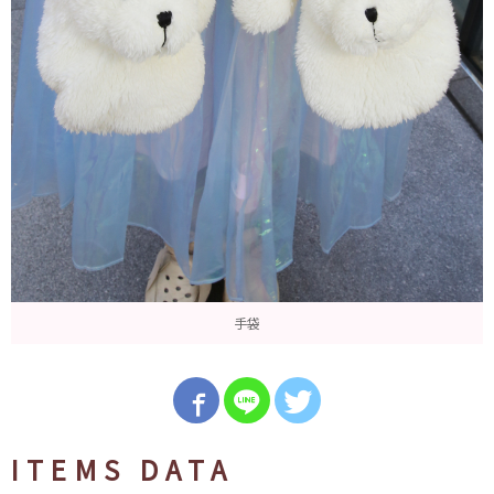
手袋
ITEMS DATA