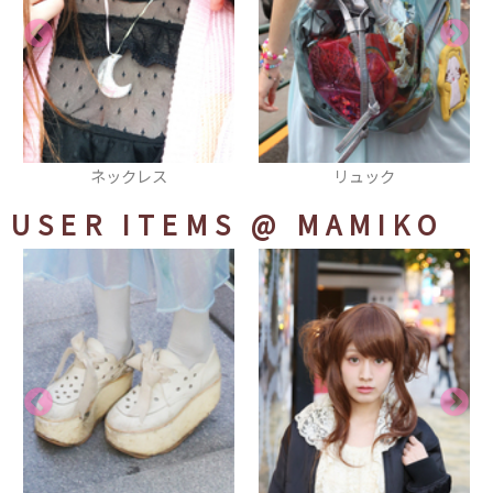
ネックレス
リュック
USER ITEMS
@ MAMIKO