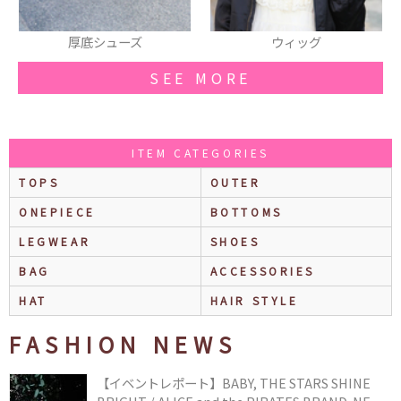
厚底シューズ
ウィッグ
SEE MORE
ITEM CATEGORIES
TOPS
OUTER
ONEPIECE
BOTTOMS
LEGWEAR
SHOES
BAG
ACCESSORIES
HAT
HAIR STYLE
FASHION NEWS
【イベントレポート】BABY, THE STARS SHINE