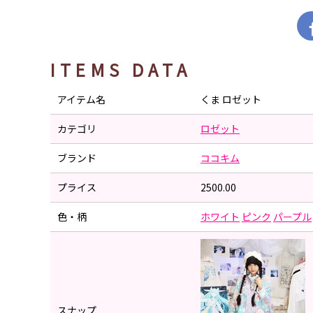
ITEMS DATA
アイテム名
くま ロゼット
カテゴリ
ロゼット
ブランド
ココキム
プライス
2500.00
色・柄
ホワイト
ピンク
パープル
スナップ