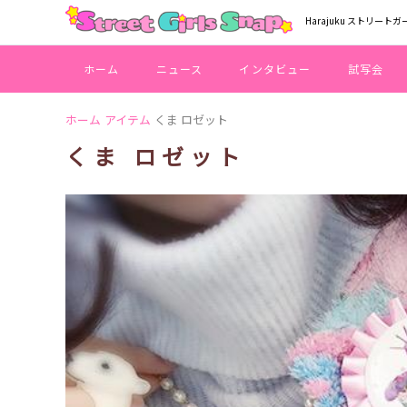
Harajuku ストリートガ
ホーム
ニュース
インタビュー
試写会
ホーム
アイテム
くま ロゼット
くま ロゼット