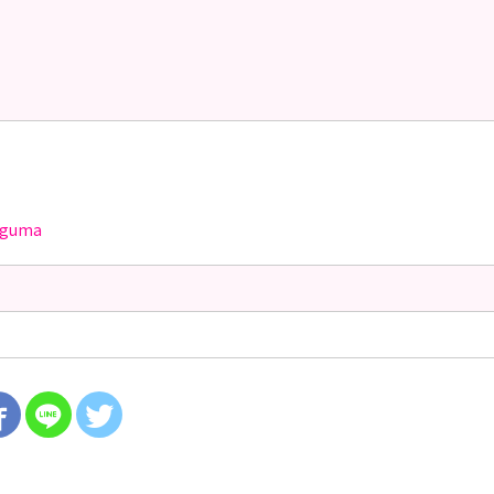
aguma