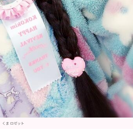
くま ロゼット