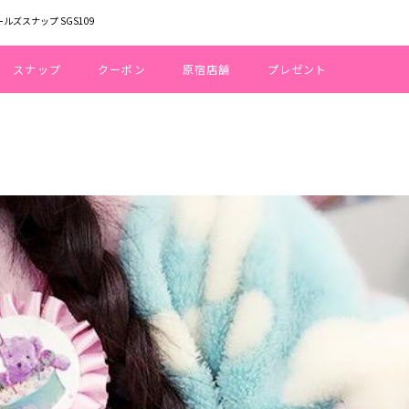
ールズスナップ SGS109
スナップ
クーポン
原宿店舗
プレゼント