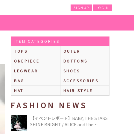
SIGNUP
LOGIN
ITEM CATEGORIES
TOPS
OUTER
ONEPIECE
BOTTOMS
LEGWEAR
SHOES
BAG
ACCESSORIES
HAT
HAIR STYLE
FASHION NEWS
【イベントレポート】BABY, THE STARS
SHINE BRIGHT / ALICE and the
PIRATES BRAND-NEW COLLECTION in