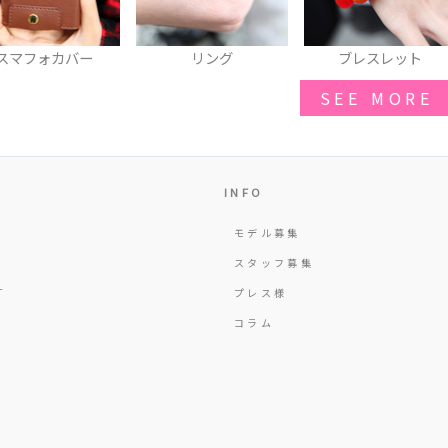
スマフォカバー
リング
ブレスレット
SEE MORE
INFO
モデル募集
Y
スタッフ募集
T
プレス様
コラム