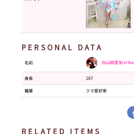
PERSONAL DATA
白山絵里加
erik
名前
身長
167
職業
クマ愛好家
RELATED ITEMS