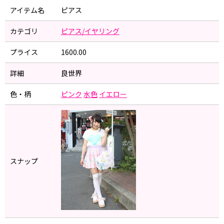
アイテム名
ピアス
カテゴリ
ピアス/イヤリング
プライス
1600.00
詳細
良世界
色・柄
ピンク
水色
イエロー
スナップ