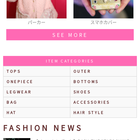
スマホカバー
缶バッヂ
SEE MORE
ITEM CATEGORIES
TOPS
OUTER
ONEPIECE
BOTTOMS
LEGWEAR
SHOES
BAG
ACCESSORIES
HAT
HAIR STYLE
FASHION NEWS