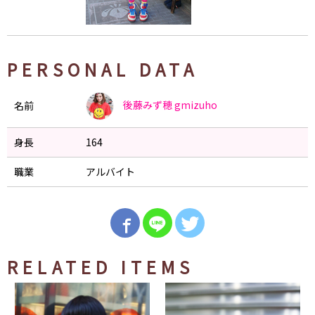
PERSONAL DATA
後藤みず穂
gmizuho
名前
身長
164
職業
アルバイト
RELATED ITEMS