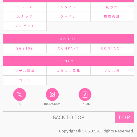
ニュース
インタビュー
試写会
スナップ
クーポン
原宿店舗
プレゼント
ABOUT
SGS109
COMPANY
CONTACT
INFO
モデル募集
スタッフ募集
プレス様
コラム
𝕏
𝕏
INSTAGRAM
TIKTOK
TOP
BACK TO TOP
Copyright © SGS109 All Rights Reserved.