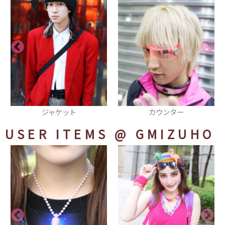
カウンター
タトゥータイツ
USER ITEMS
@ GMIZUHO