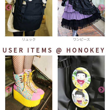
ワンピース
シューズ
USER ITEMS
@ HONOKEY