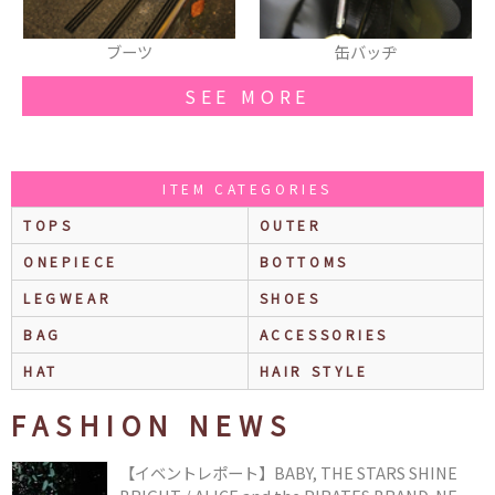
缶バッヂ
コート
SEE MORE
ITEM CATEGORIES
TOPS
OUTER
ONEPIECE
BOTTOMS
LEGWEAR
SHOES
BAG
ACCESSORIES
HAT
HAIR STYLE
FASHION NEWS
【イベントレポート】BABY, THE STARS SHINE