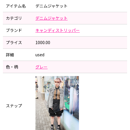
アイテム名
デニムジャケット
カテゴリ
デニムジャケット
ブランド
キャンディストリッパー
プライス
1000.00
詳細
used
色・柄
グレー
スナップ