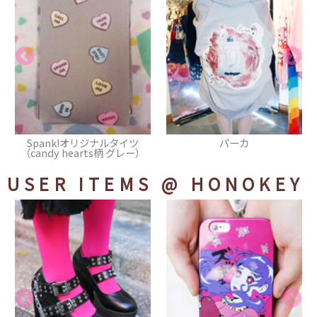
パーカ
リュック
USER ITEMS
@ HONOKEY