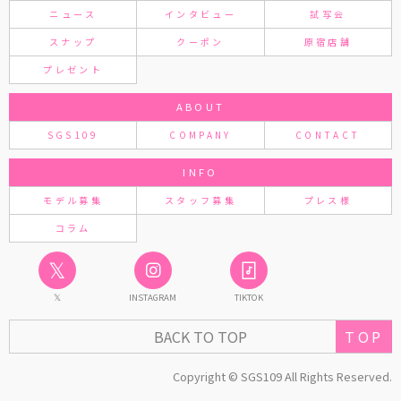
ニュース
インタビュー
試写会
スナップ
クーポン
原宿店舗
プレゼント
ABOUT
SGS109
COMPANY
CONTACT
INFO
モデル募集
スタッフ募集
プレス様
コラム
𝕏
𝕏
INSTAGRAM
TIKTOK
TOP
BACK TO TOP
Copyright © SGS109 All Rights Reserved.