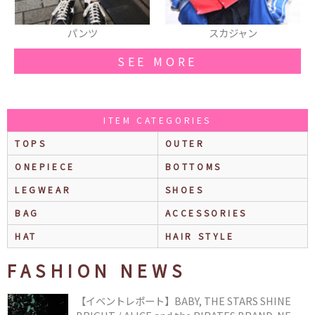
スカジャン
ショルダーバッグ
SEE MORE
ITEM CATEGORIES
TOPS
OUTER
ONEPIECE
BOTTOMS
LEGWEAR
SHOES
BAG
ACCESSORIES
HAT
HAIR STYLE
FASHION NEWS
【イベントレポート】BABY, THE STARS SHINE