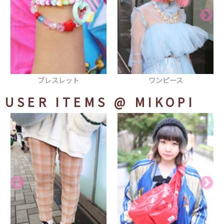
ワンピース
ブレスレット
USER ITEMS
@ MIKOPI