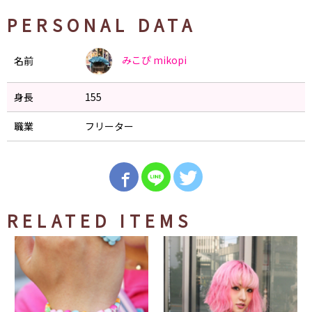
PERSONAL DATA
みこぴ
mikopi
名前
身長
155
職業
フリーター
RELATED ITEMS