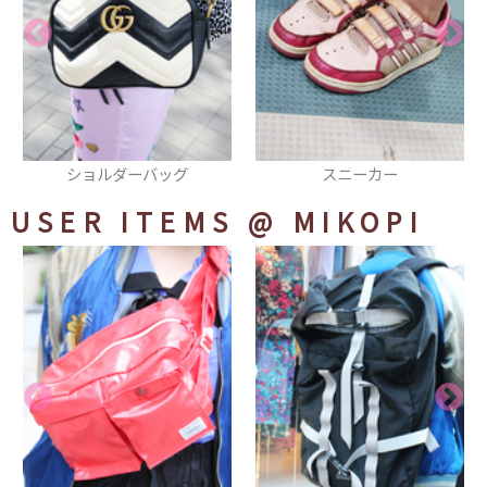
ショルダーバッグ
スニーカー
USER ITEMS
@ MIKOPI