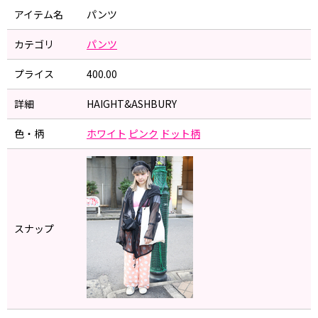
アイテム名
パンツ
カテゴリ
パンツ
プライス
400.00
詳細
HAIGHT&ASHBURY
色・柄
ホワイト
ピンク
ドット柄
スナップ