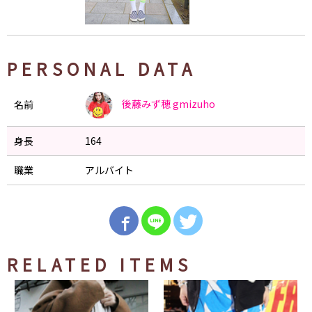
PERSONAL DATA
後藤みず穂
gmizuho
名前
身長
164
職業
アルバイト
RELATED ITEMS