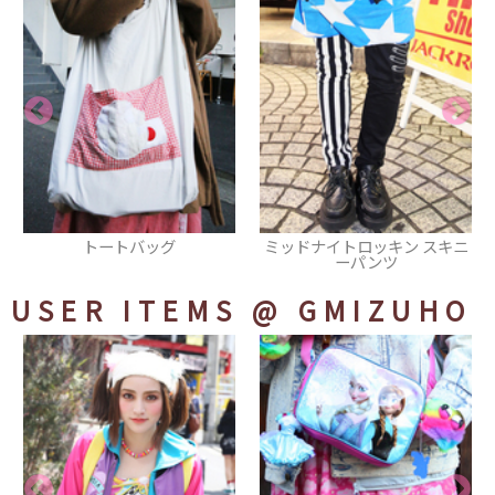
ミッドナイトロッキン スキニ
スカート
ーパンツ
USER ITEMS
@ GMIZUHO