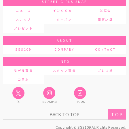
STREET GIRLS SNAP
ニュース
インタビュー
試写会
スナップ
クーポン
原宿店舗
プレゼント
ABOUT
SGS109
COMPANY
CONTACT
INFO
モデル募集
スタッフ募集
プレス様
コラム
𝕏
𝕏
INSTAGRAM
TIKTOK
TOP
BACK TO TOP
Copyright © SGS109 All Rights Reserved.