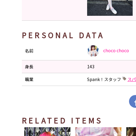
PERSONAL DATA
choco
choco
名前
身長
143
職業
Spank！スタッフ
ス
RELATED ITEMS