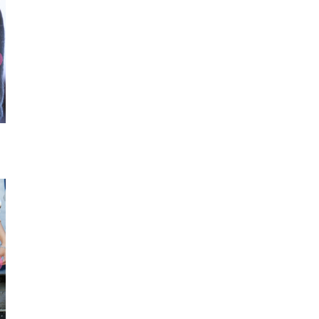
ル
ワンピース
パンツ
キャミ