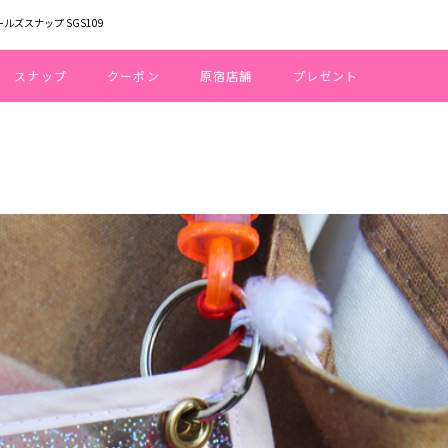
ールズスナップ SGS109
スナップ
クーポン
原宿店舗
プレゼント