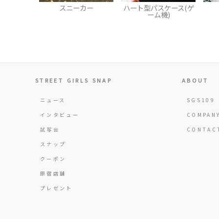
ーカー
ハート型パスケース(ゲ
スカジャン
ーム機)
STREET GIRLS SNAP
ABOUT
ニュース
SGS109
インタビュー
COMPAN
試写会
CONTAC
スナップ
クーポン
原宿店舗
プレゼント