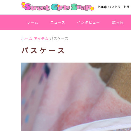
Harajuku ストリートガ
ホーム
ニュース
インタビュー
試写会
ホーム
アイテム
パスケース
パスケース