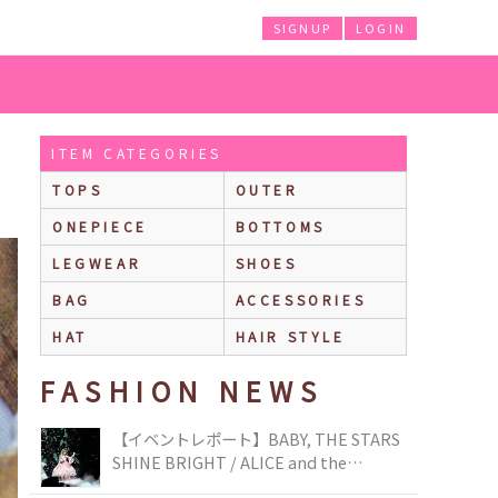
SIGNUP
LOGIN
ITEM CATEGORIES
TOPS
OUTER
ONEPIECE
BOTTOMS
LEGWEAR
SHOES
BAG
ACCESSORIES
HAT
HAIR STYLE
FASHION NEWS
【イベントレポート】BABY, THE STARS
SHINE BRIGHT / ALICE and the
PIRATES BRAND-NEW COLLECTION in