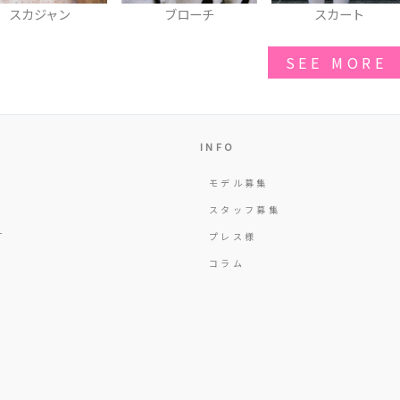
ブローチ
スカート
パンツ
SEE MORE
INFO
モデル募集
Y
スタッフ募集
T
プレス様
コラム