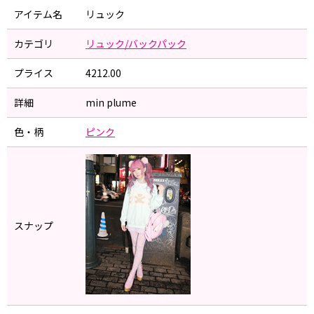
アイテム名
リュック
カテゴリ
リュック/バックパック
プライス
4212.00
詳細
min plume
色・柄
ピンク
スナップ