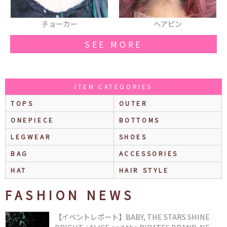
チョーカー
ヘアピン
SEE MORE
ITEM CATEGORIES
TOPS
OUTER
ONEPIECE
BOTTOMS
LEGWEAR
SHOES
BAG
ACCESSORIES
HAT
HAIR STYLE
FASHION NEWS
【イベントレポート】BABY, THE STARS SHINE