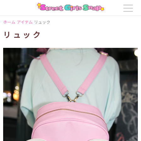
ホーム
アイテム
リュック
リュック