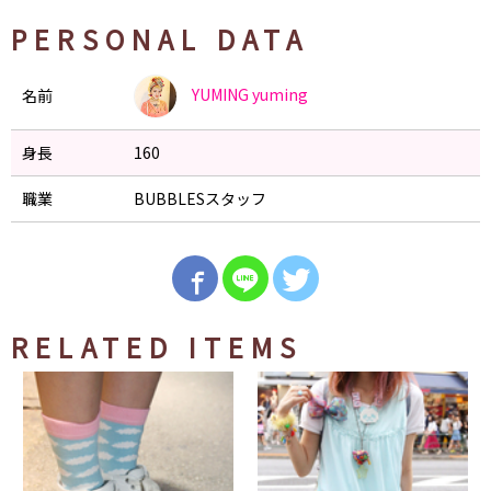
PERSONAL DATA
YUMING
yuming
名前
身長
160
職業
BUBBLESスタッフ
RELATED ITEMS