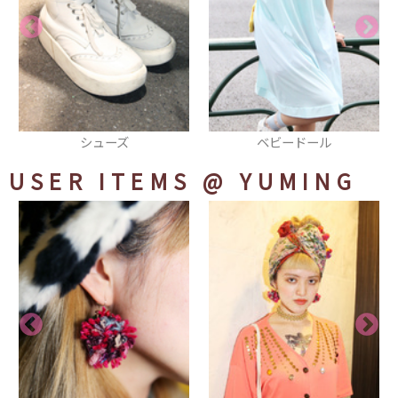
ベビードール
サロペット
USER ITEMS
@ YUMING