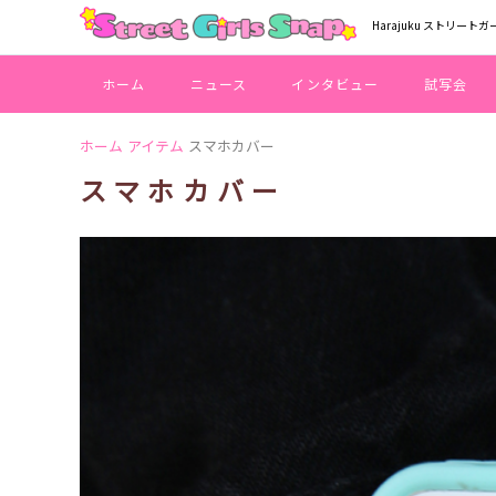
Harajuku ストリートガ
ホーム
ニュース
インタビュー
試写会
ホーム
アイテム
スマホカバー
スマホカバー