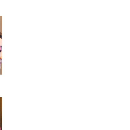
ブレスレット
ヘアピン
シースルー