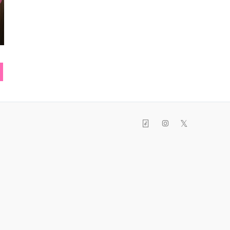
ブレスレット
トートバッグ
ハ
𝕏