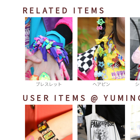
RELATED ITEMS
レット
ヘアピン
シースルーTシャツ
USER ITEMS
@ YUMIN