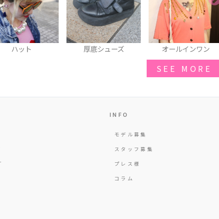
厚底シューズ
オールインワン
スマホカバー
SEE MORE
INFO
モデル募集
Y
スタッフ募集
T
プレス様
コラム