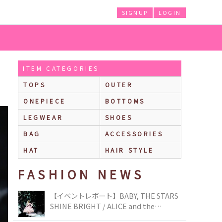
SIGNUP
LOGIN
ITEM CATEGORIES
TOPS
OUTER
ONEPIECE
BOTTOMS
LEGWEAR
SHOES
BAG
ACCESSORIES
HAT
HAIR STYLE
FASHION NEWS
【イベントレポート】BABY, THE STARS
SHINE BRIGHT / ALICE and the
PIRATES BRAND-NEW COLLECTION in