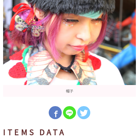
帽子
ITEMS DATA