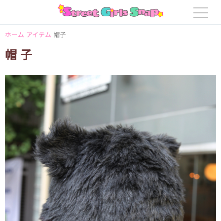
ホーム
アイテム
帽子
帽子