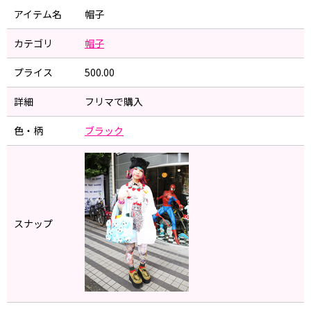
アイテム名
帽子
カテゴリ
帽子
プライス
500.00
詳細
フリマで購入
色・柄
ブラック
スナップ