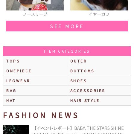
イヤーカフ
ポシェット
SEE MORE
ITEM CATEGORIES
TOPS
OUTER
ONEPIECE
BOTTOMS
LEGWEAR
SHOES
BAG
ACCESSORIES
HAT
HAIR STYLE
FASHION NEWS
【イベントレポート】BABY, THE STARS SHINE