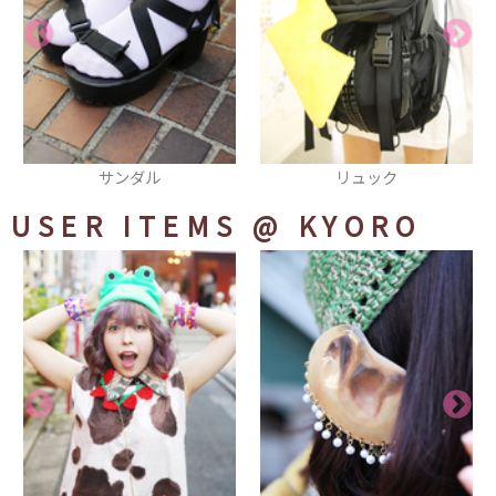
リュック
カットソー
USER ITEMS
@ KYORO