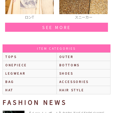
スニーカー
ピアス
SEE MORE
ITEM CATEGORIES
TOPS
OUTER
ONEPIECE
BOTTOMS
LEGWEAR
SHOES
BAG
ACCESSORIES
HAT
HAIR STYLE
FASHION NEWS