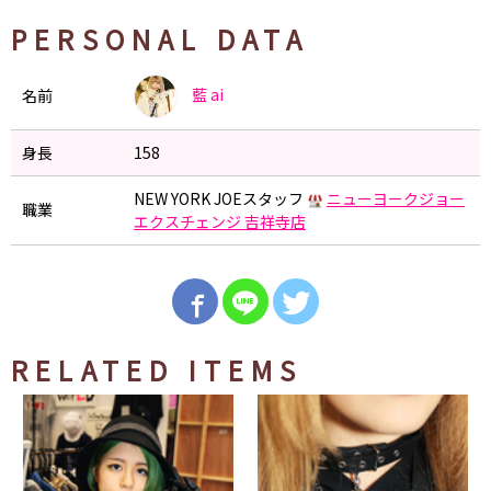
PERSONAL DATA
藍
ai
名前
身長
158
NEW YORK JOEスタッフ
ニューヨークジョー
職業
エクスチェンジ 吉祥寺店
RELATED ITEMS