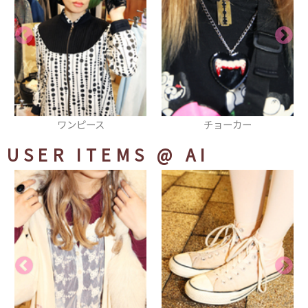
チョーカー
厚底スニーカー
USER ITEMS
@ AI