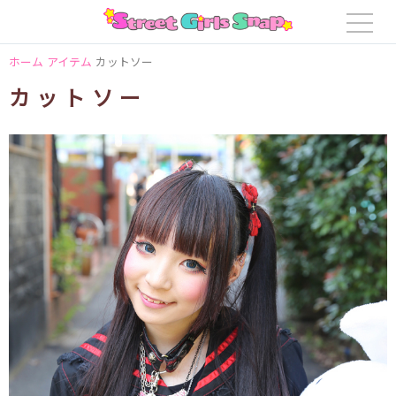
ホーム
アイテム
カットソー
カットソー