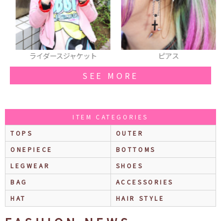
ライダースジャケット
ピアス
SEE MORE
ITEM CATEGORIES
TOPS
OUTER
ONEPIECE
BOTTOMS
LEGWEAR
SHOES
BAG
ACCESSORIES
HAT
HAIR STYLE