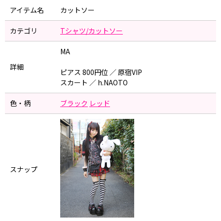
アイテム名
カットソー
カテゴリ
Tシャツ/カットソー
MA
詳細
ピアス 800円位 ／ 原宿VIP
スカート ／ h.NAOTO
色・柄
ブラック
レッド
スナップ