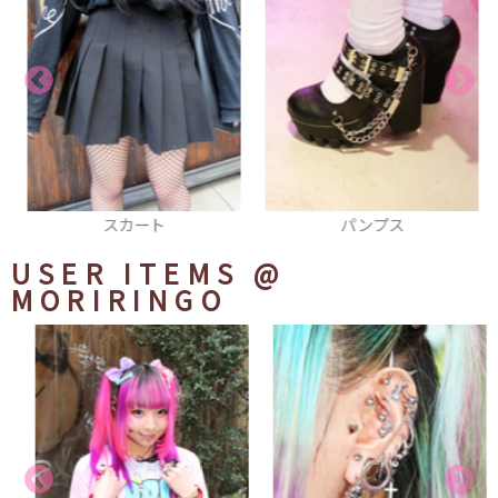
スカート
パンプス
USER ITEMS
@
MORIRINGO