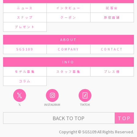
ニュース
インタビュー
試写会
スナップ
クーポン
原宿店舗
プレゼント
ABOUT
SGS109
COMPANY
CONTACT
INFO
モデル募集
スタッフ募集
プレス様
コラム
𝕏
𝕏
INSTAGRAM
TIKTOK
TOP
BACK TO TOP
Copyright © SGS109 All Rights Reserved.