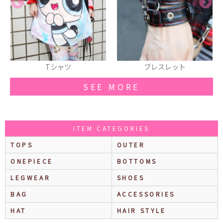
ブレスレット
ヘアゴム
SEE MORE
ITEM CATEGORIES
TOPS
OUTER
ONEPIECE
BOTTOMS
LEGWEAR
SHOES
BAG
ACCESSORIES
HAT
HAIR STYLE