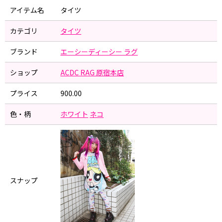
アイテム名
タイツ
カテゴリ
タイツ
ブランド
エーシーディーシー ラグ
ショップ
ACDC RAG 原宿本店
プライス
900.00
色・柄
ホワイト
ネコ
スナップ