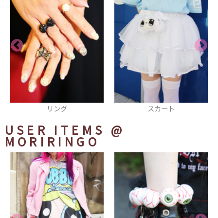
スカート
厚底スニーカー
USER ITEMS
@
MORIRINGO