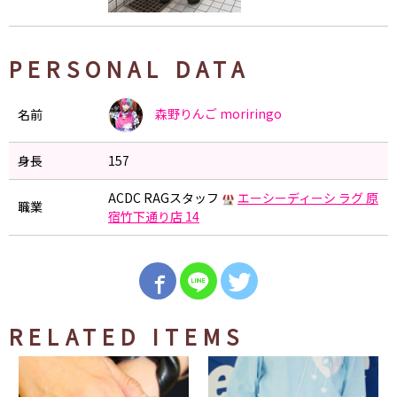
PERSONAL DATA
森野りんご
moriringo
名前
身長
157
ACDC RAGスタッフ
エーシーディーシ ラグ 原
職業
宿竹下通り店 14
RELATED ITEMS