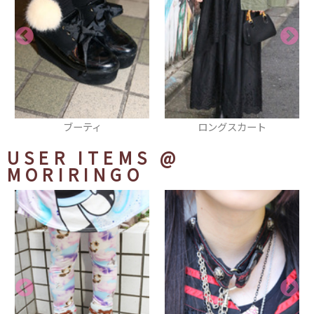
ブーティ
ロングスカート
USER ITEMS
@
MORIRINGO