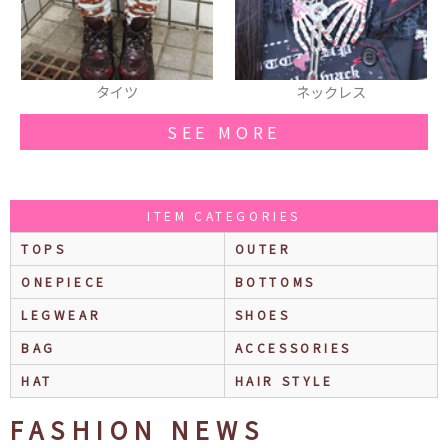
タイツ
ネックレス
SEE MORE
ITEM CATEGORIES
TOPS
OUTER
ONEPIECE
BOTTOMS
LEGWEAR
SHOES
BAG
ACCESSORIES
HAT
HAIR STYLE
FASHION NEWS