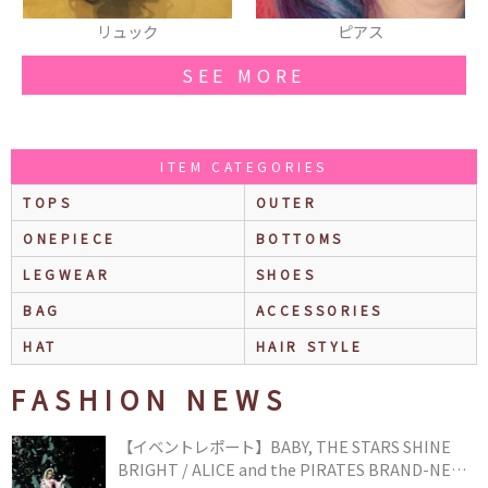
ピアス
トートバッグ
SEE MORE
ITEM CATEGORIES
TOPS
OUTER
ONEPIECE
BOTTOMS
LEGWEAR
SHOES
BAG
ACCESSORIES
HAT
HAIR STYLE
FASHION NEWS
【イベントレポート】BABY, THE STARS SHINE
BRIGHT / ALICE and the PIRATES BRAND-NEW