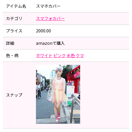
アイテム名
スマホカバー
カテゴリ
スマフォカバー
プライス
2000.00
詳細
amazonで購入
色・柄
ホワイト
ピンク
水色
クマ
スナップ