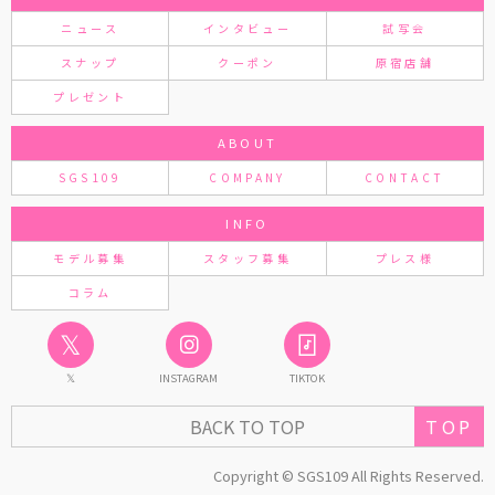
ニュース
インタビュー
試写会
スナップ
クーポン
原宿店舗
プレゼント
ABOUT
SGS109
COMPANY
CONTACT
INFO
モデル募集
スタッフ募集
プレス様
コラム
𝕏
𝕏
INSTAGRAM
TIKTOK
TOP
BACK TO TOP
Copyright © SGS109 All Rights Reserved.