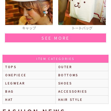
トートバッグ
トートバッグ
SEE MORE
ITEM CATEGORIES
TOPS
OUTER
ONEPIECE
BOTTOMS
LEGWEAR
SHOES
BAG
ACCESSORIES
HAT
HAIR STYLE