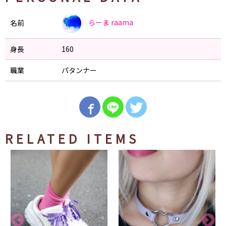
らーま
raama
名前
身長
160
職業
パタンナー
RELATED ITEMS