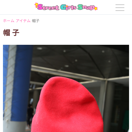
ホーム
アイテム
帽子
帽子