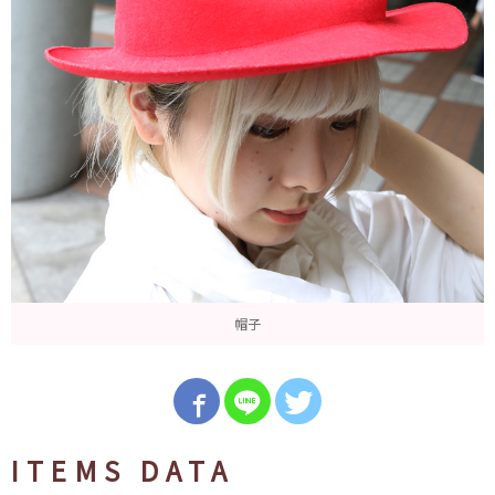
帽子
ITEMS DATA