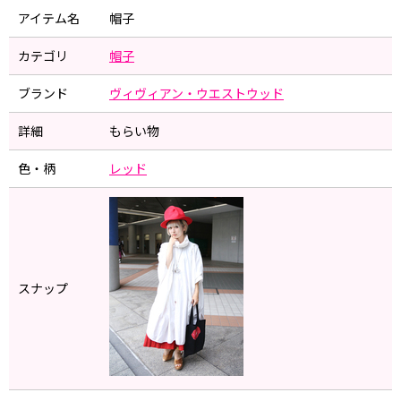
アイテム名
帽子
カテゴリ
帽子
ブランド
ヴィヴィアン・ウエストウッド
詳細
もらい物
色・柄
レッド
スナップ