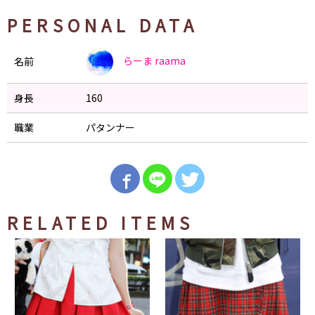
PERSONAL DATA
らーま
raama
名前
身長
160
職業
パタンナー
RELATED ITEMS