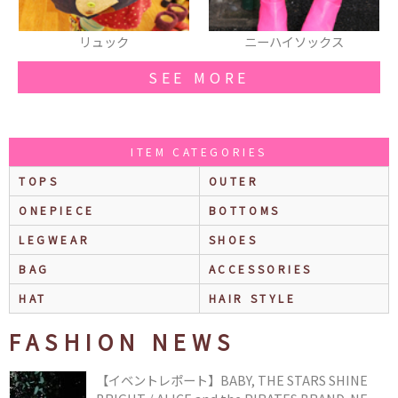
ニーハイソックス
ヘアピン
SEE MORE
ITEM CATEGORIES
TOPS
OUTER
ONEPIECE
BOTTOMS
LEGWEAR
SHOES
BAG
ACCESSORIES
HAT
HAIR STYLE
FASHION NEWS
【イベントレポート】BABY, THE STARS SHINE