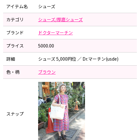
アイテム名
シューズ
カテゴリ
シューズ/厚底シューズ
ブランド
ドクターマーチン
プライス
5000.00
詳細
シューズ 5,000円位 ／ Dr.マーチン(usde)
色・柄
ブラウン
スナップ