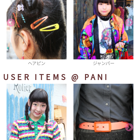
ジャンパー
ブルゾン
USER ITEMS
@ PANI