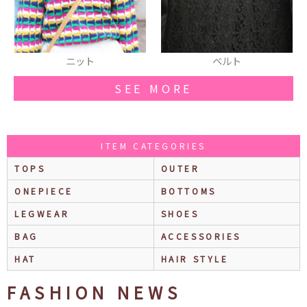
ベルト
スニーカー
SEE MORE
ITEM CATEGORIES
TOPS
OUTER
ONEPIECE
BOTTOMS
LEGWEAR
SHOES
BAG
ACCESSORIES
HAT
HAIR STYLE
FASHION NEWS