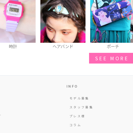
ヘアバンド
ポーチ
パーカ
SEE MORE
INFO
モデル募集
Y
スタッフ募集
T
プレス様
コラム