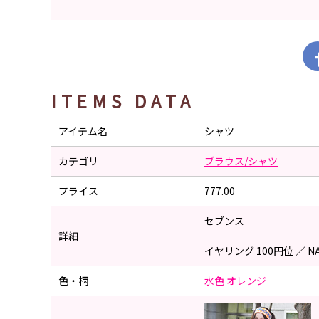
ITEMS DATA
アイテム名
シャツ
カテゴリ
ブラウス/シャツ
プライス
777.00
セブンス
詳細
イヤリング 100円位 ／ NA
色・柄
水色
オレンジ