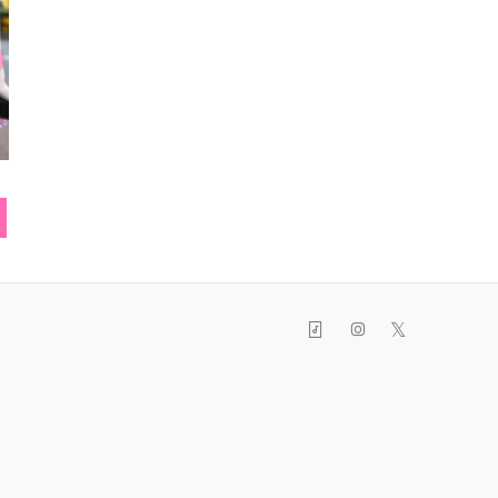
ショルダーバッグ
トートバッグ
時
𝕏