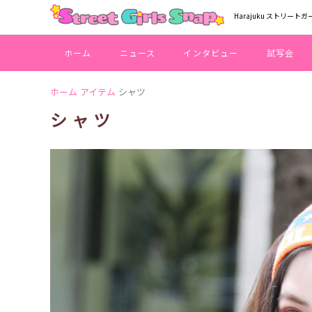
Harajuku ストリートガ
ホーム
ニュース
インタビュー
試写会
ホーム
アイテム
シャツ
シャツ