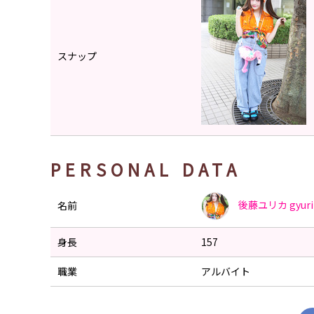
スナップ
PERSONAL DATA
後藤ユリカ
gyur
名前
身長
157
職業
アルバイト