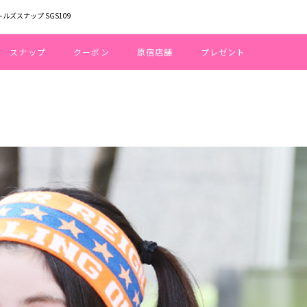
ールズスナップ SGS109
スナップ
クーポン
原宿店舗
プレゼント