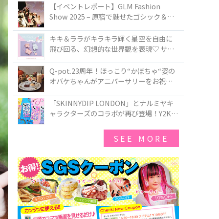
TOKYO
【イベントレポート】GLM Fashion
Show 2025 – 原宿で魅せたゴシック＆ロ
リータの最前線
キキ＆ララがキラキラ輝く星空を自由に
飛び回る、幻想的な世界観を表現♡ サマ
ンサベガから『リトルツインスターズ』
50周年アニバーサリーイヤー』を記念し
Q-pot.23周年！ほっこり“かぼちゃ“姿の
たコレクションが登場
オバケちゃんがアニバーサリーをお祝い
★「かぼちゃのオバケーキアクセサリ
ー」が新発売！Q-pot CAFE.では「かぼち
「SKINNYDIP LONDON」とナルミヤキ
ゃのオバケーキプレート」も登場
ャラクターズのコラボが再び登場！Y2Kム
ードを進化させた新作コレクションを発
売♪
SEE MORE