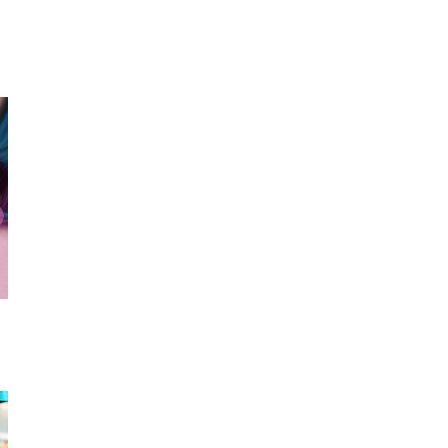
スニーカー
厚底スニーカー
エンジェル
クレ