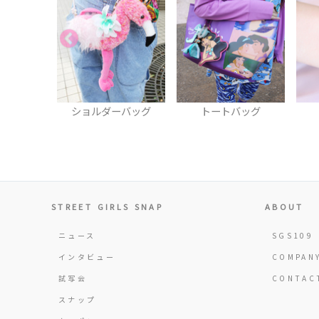
ーバッグ
トートバッグ
時計
STREET GIRLS SNAP
ABOUT
ニュース
SGS109
インタビュー
COMPAN
試写会
CONTAC
スナップ