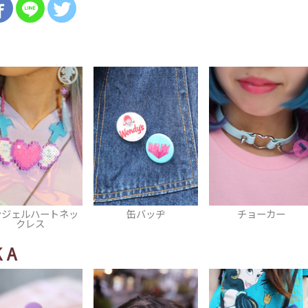
缶バッヂ
チョーカー
スマフォカバー
KA