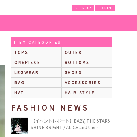
SIGNUP
LOGIN
ITEM CATEGORIES
TOPS
OUTER
ONEPIECE
BOTTOMS
LEGWEAR
SHOES
BAG
ACCESSORIES
HAT
HAIR STYLE
FASHION NEWS
【イベントレポート】BABY, THE STARS
SHINE BRIGHT / ALICE and the
PIRATES BRAND-NEW COLLECTION in