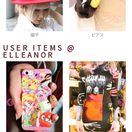
ピアス
ネックレス
USER ITEMS
@
ELLEANOR