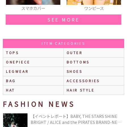
ワンピース
カーディガン
SEE MORE
ITEM CATEGORIES
TOPS
OUTER
ONEPIECE
BOTTOMS
LEGWEAR
SHOES
BAG
ACCESSORIES
HAT
HAIR STYLE
FASHION NEWS
【イベントレポート】BABY, THE STARS SHINE
BRIGHT / ALICE and the PIRATES BRAND-NEW