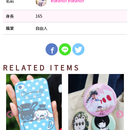
elleanor
elleanor
名前
身長
165
職業
自由人
RELATED ITEMS