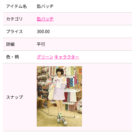
アイテム名
缶バッヂ
カテゴリ
缶バッヂ
プライス
300.00
詳細
平行
色・柄
グリーン
キャラクター
スナップ