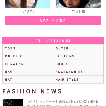
ヘアリボン
ニット帽
SEE MORE
ITEM CATEGORIES
TOPS
OUTER
ONEPIECE
BOTTOMS
LEGWEAR
SHOES
BAG
ACCESSORIES
HAT
HAIR STYLE
FASHION NEWS
【イベントレポート】BABY, THE STARS SHINE