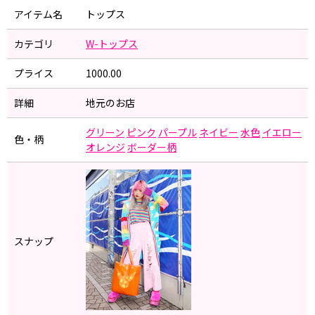
アイテム名
トップス
カテゴリ
W-トップス
プライス
1000.00
詳細
地元のお店
グリーン
ピンク
パープル
ネイビー
水色
イエロー
色・柄
オレンジ
ボーダー柄
スナップ