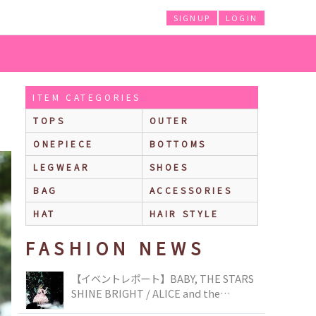
SIGNUP
LOGIN
ITEM CATEGORIES
TOPS
OUTER
ONEPIECE
BOTTOMS
LEGWEAR
SHOES
BAG
ACCESSORIES
HAT
HAIR STYLE
FASHION NEWS
【イベントレポート】BABY, THE STARS
SHINE BRIGHT / ALICE and the
PIRATES BRAND-NEW COLLECTION in