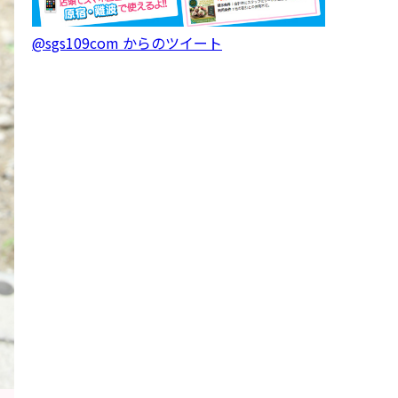
@sgs109com からのツイート