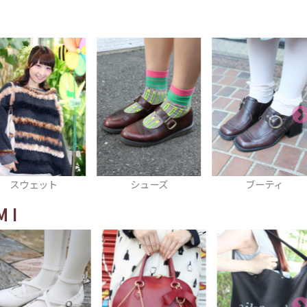
スウェット
シューズ
ブーティ
MI