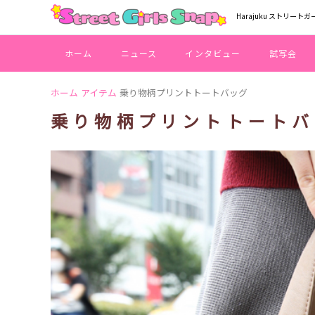
Harajuku ストリートガ
ホーム
ニュース
インタビュー
試写会
ホーム
アイテム
乗り物柄プリントトートバッグ
乗り物柄プリントトートバ