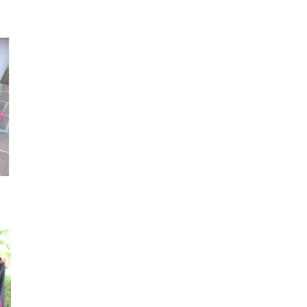
ストラップ
ネックレス
タトゥー