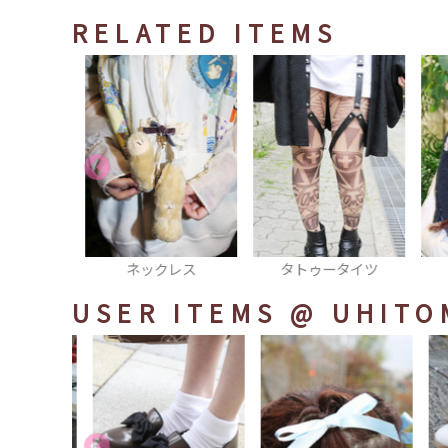
RELATED ITEMS
ップ
ネックレス
タトゥータイツ
USER ITEMS
@ UHITO