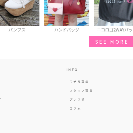
パンプス
ハンドバッグ
ニコロゴ2WAYバッグ
SEE MORE
INFO
モデル募集
Y
スタッフ募集
T
プレス様
コラム