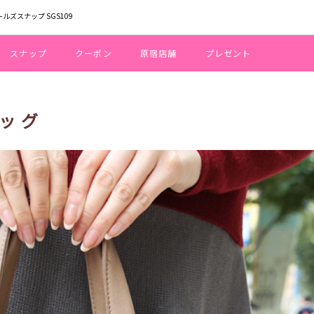
ールズスナップ SGS109
スナップ
クーポン
原宿店舗
プレゼント
ッグ