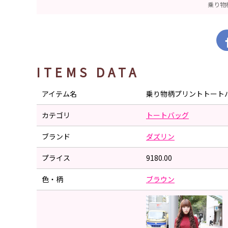
乗り物
ITEMS DATA
アイテム名
乗り物柄プリントトート
カテゴリ
トートバッグ
ブランド
ダズリン
プライス
9180.00
色・柄
ブラウン