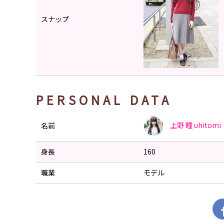
スナップ
PERSONAL DATA
上野 瞳
uhitomi
名前
身長
160
職業
モデル