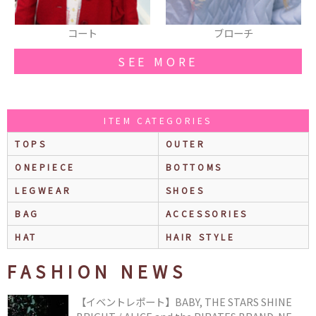
ブローチ
トートバッグ
SEE MORE
ITEM CATEGORIES
TOPS
OUTER
ONEPIECE
BOTTOMS
LEGWEAR
SHOES
BAG
ACCESSORIES
HAT
HAIR STYLE
FASHION NEWS
【イベントレポート】BABY, THE STARS SHINE