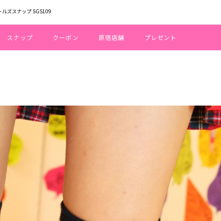
ールズスナップ SGS109
スナップ
クーポン
原宿店舗
プレゼント