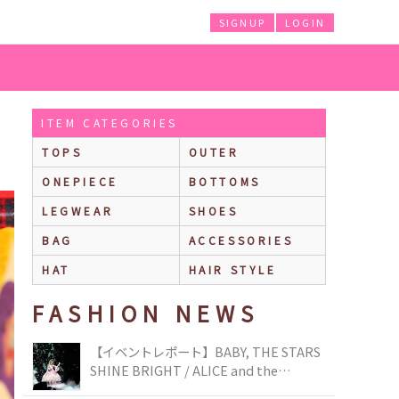
SIGNUP
LOGIN
ITEM CATEGORIES
TOPS
OUTER
ONEPIECE
BOTTOMS
LEGWEAR
SHOES
BAG
ACCESSORIES
HAT
HAIR STYLE
FASHION NEWS
【イベントレポート】BABY, THE STARS
SHINE BRIGHT / ALICE and the
PIRATES BRAND-NEW COLLECTION in