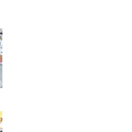
リュック
ショートブーツ
シュ