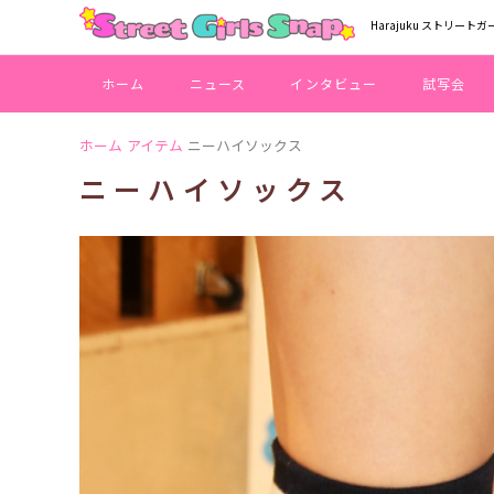
Harajuku ストリートガ
ホーム
ニュース
インタビュー
試写会
ホーム
アイテム
ニーハイソックス
ニーハイソックス