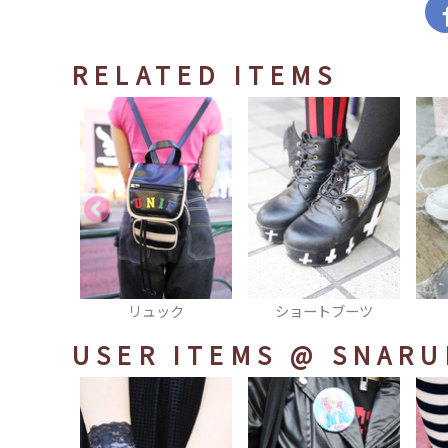
RELATED ITEMS
ック
ショートブーツ
シューズ
USER ITEMS
@ SNARU