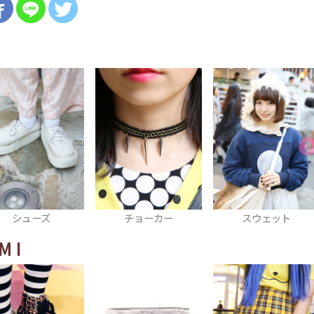
チョーカー
スウェット
ハット
MI