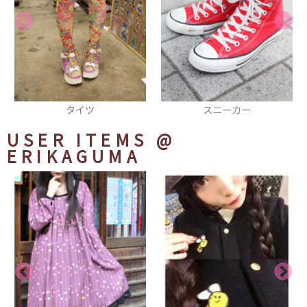
スニーカー
ショルダーバッグ
USER ITEMS
@
ERIKAGUMA