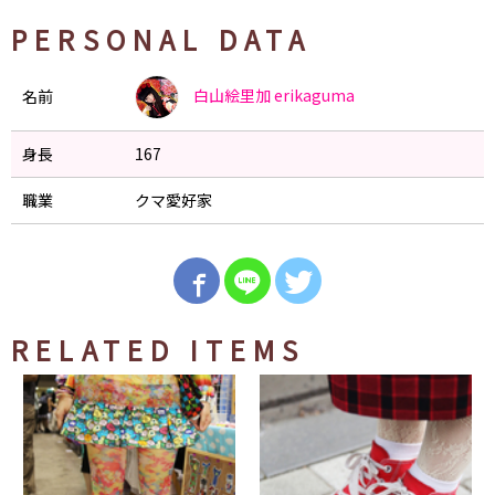
PERSONAL DATA
白山絵里加
erikaguma
名前
身長
167
職業
クマ愛好家
RELATED ITEMS