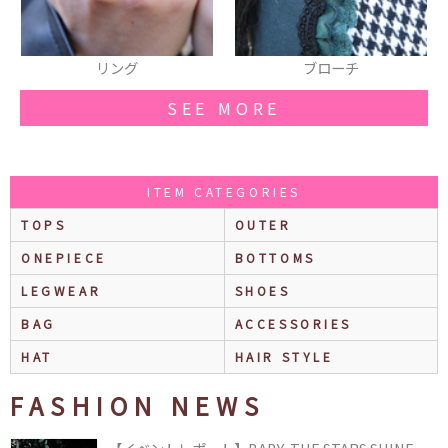
ブローチ
カットソー
SEE MORE
ITEM CATEGORIES
TOPS
OUTER
ONEPIECE
BOTTOMS
LEGWEAR
SHOES
BAG
ACCESSORIES
HAT
HAIR STYLE
FASHION NEWS