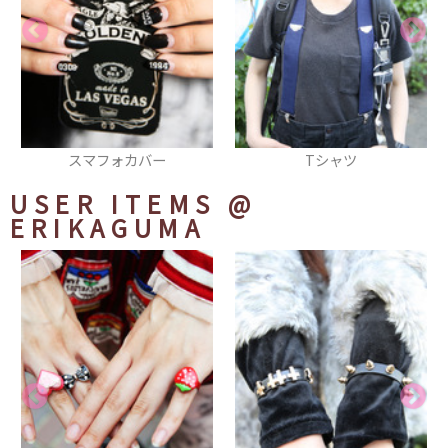
Tシャツ
リング
USER ITEMS
@
ERIKAGUMA