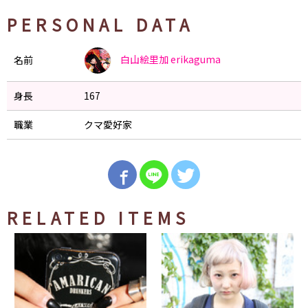
PERSONAL DATA
白山絵里加
erikaguma
名前
身長
167
職業
クマ愛好家
RELATED ITEMS