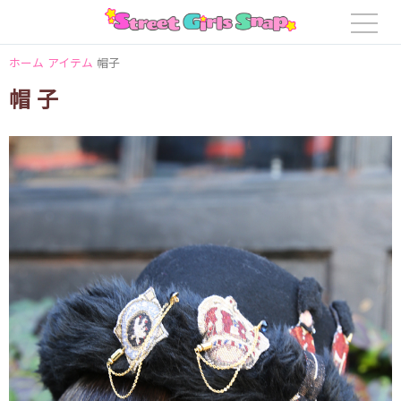
ホーム
アイテム
帽子
帽子