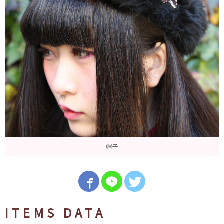
帽子
ITEMS DATA