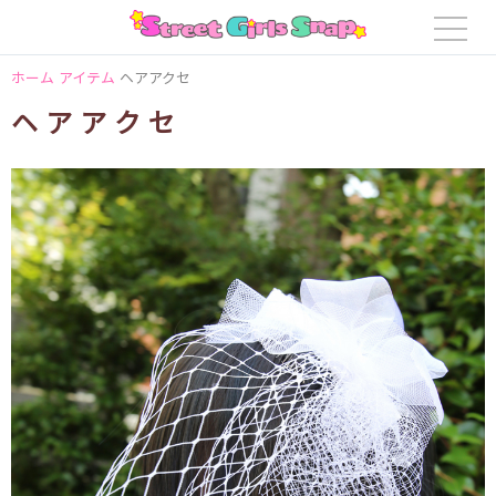
ホーム
アイテム
ヘアアクセ
ヘアアクセ