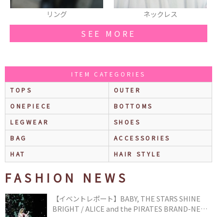
ネックレス
ブーツ
SEE MORE
ITEM CATEGORIES
TOPS
OUTER
ONEPIECE
BOTTOMS
LEGWEAR
SHOES
BAG
ACCESSORIES
HAT
HAIR STYLE
FASHION NEWS
【イベントレポート】BABY, THE STARS SHINE
BRIGHT / ALICE and the PIRATES BRAND-NEW