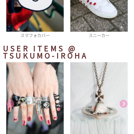
スニーカー
サングラス
USER ITEMS
@
TSUKUMO-IROHA