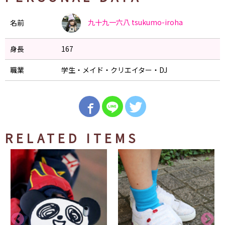
九十九一六八
tsukumo-iroha
名前
身長
167
職業
学生・メイド・クリエイター・DJ
RELATED ITEMS