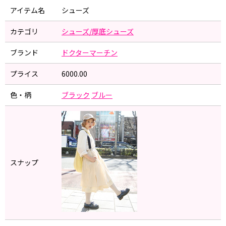
アイテム名
シューズ
カテゴリ
シューズ/厚底シューズ
ブランド
ドクターマーチン
プライス
6000.00
色・柄
ブラック
ブルー
スナップ