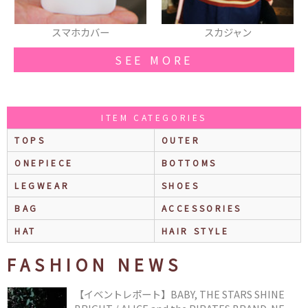
スマホカバー
スカジャン
SEE MORE
ITEM CATEGORIES
TOPS
OUTER
ONEPIECE
BOTTOMS
LEGWEAR
SHOES
BAG
ACCESSORIES
HAT
HAIR STYLE
FASHION NEWS
【イベントレポート】BABY, THE STARS SHINE