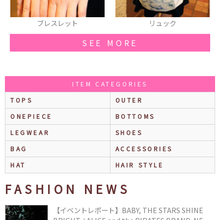
ブレスレット
リュック
SEE MORE
ITEM CATEGORIES
TOPS
OUTER
ONEPIECE
BOTTOMS
LEGWEAR
SHOES
BAG
ACCESSORIES
HAT
HAIR STYLE
FASHION NEWS
【イベントレポート】BABY, THE STARS SHINE