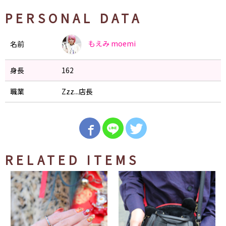
PERSONAL DATA
もえみ
moemi
名前
身長
162
職業
Zzz...店長
RELATED ITEMS