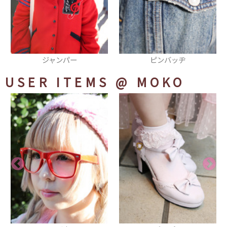
ピンバッヂ
寿司ネイル
USER ITEMS
@ MOKO